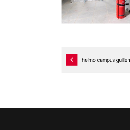
helmo campus guillemi