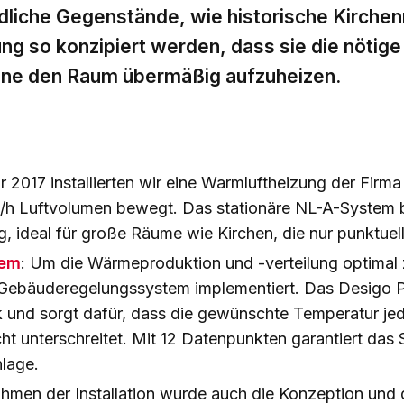
ndliche Gegenstände, wie historische Kirche
ng so konzipiert werden, dass sie die nötig
 ohne den Raum übermäßig aufzuheizen.
hr 2017 installierten wir eine Warmluftheizung der Firma
/h Luftvolumen bewegt. Das stationäre NL-A-System b
 ideal für große Räume wie Kirchen, die nur punktuel
tem
: Um die Wärmeproduktion und -verteilung optimal 
s Gebäuderegelungssystem implementiert. Das Desigo
 und sorgt dafür, dass die gewünschte Temperatur jede
ht unterschreitet. Mit 12 Datenpunkten garantiert das
lage.
ahmen der Installation wurde auch die Konzeption und 