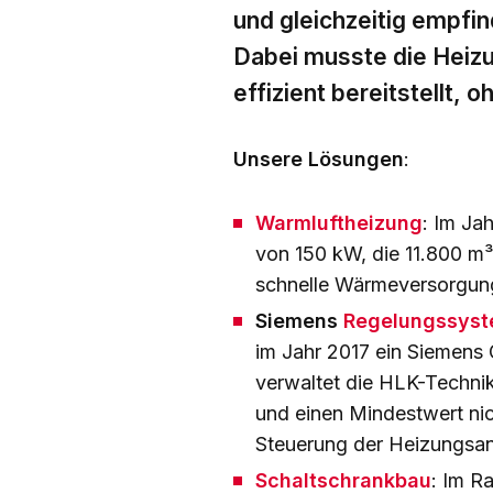
und gleichzeitig empfi
Dabei musste die Heizu
effizient bereitstellt,
Unsere Lösungen
:
Warmluftheizung
: Im Ja
von 150 kW, die 11.800 m³
schnelle Wärmeversorgung,
Siemens
Regelungssys
im Jahr 2017 ein Siemen
verwaltet die HLK-Technik
und einen Mindestwert nic
Steuerung der Heizungsan
Schaltschrankbau
: Im R