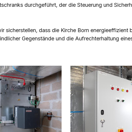
schranks durchgeführt, der die Steuerung und Sicher
r sicherstellen, dass die Kirche Born energieeffizient
pfindlicher Gegenstände und die Aufrechterhaltung ei