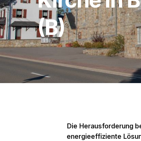
(B)
Die Herausforderung bei 
energieeffiziente Lösun