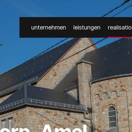
unternehmen
leistungen
realisati
Born, Amel