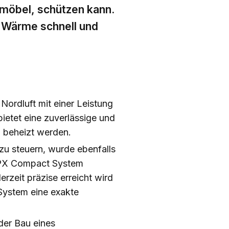
nmöbel, schützen kann.
e Wärme schnell und
 Nordluft mit einer Leistung
ietet eine zuverlässige und
l beheizt werden.
zu steuern, wurde ebenfalls
 PX Compact System
rzeit präzise erreicht wird
 System eine exakte
der Bau eines