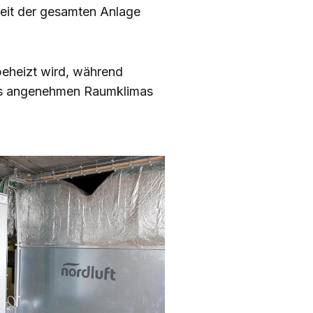
heit der gesamten Anlage
 beheizt wird, während
nes angenehmen Raumklimas