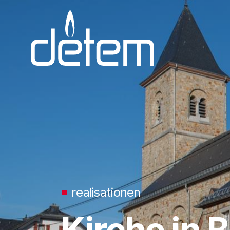
Zum Inhalt springen
realisationen
Kirche in 