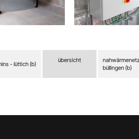
übersicht
nahwärmenetz
ns - lüttich (b)
büllingen (b)