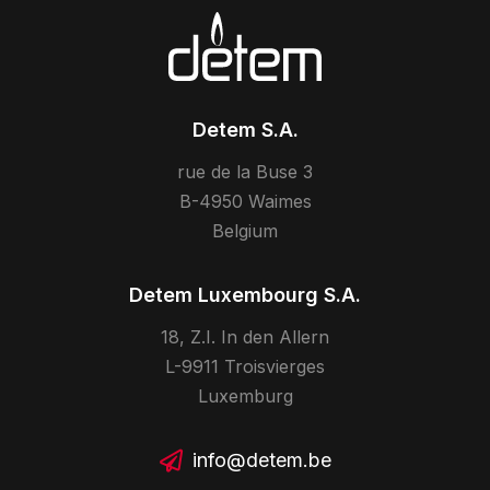
Detem S.A.
rue de la Buse 3
B-4950 Waimes
Belgium
Detem Luxembourg S.A.
18, Z.I. In den Allern
L-9911 Troisvierges
Luxemburg
info@detem.be