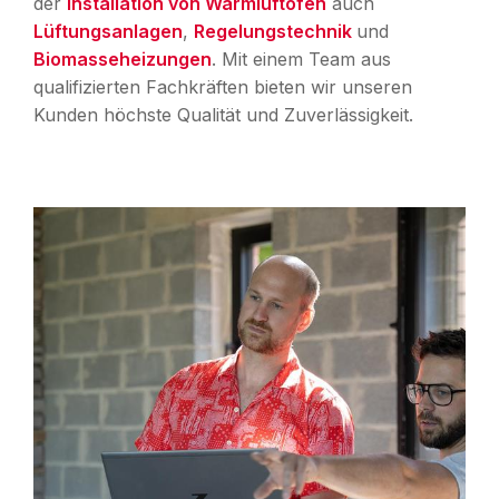
der
Installation von Warmluftöfen
auch
Lüftungsanlagen
,
Regelungstechnik
und
Biomasseheizungen
. Mit einem Team aus
qualifizierten Fachkräften bieten wir unseren
Kunden höchste Qualität und Zuverlässigkeit.