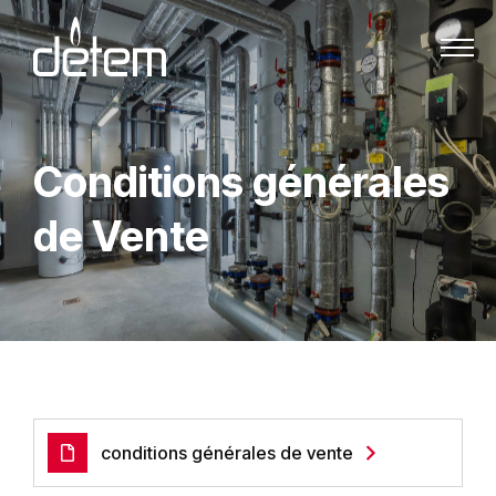
Passer au contenu
Conditions générales
de Vente
conditions générales de vente