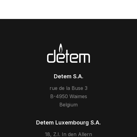
Detem S.A.
rue de la Buse 3
B-4950 Waimes
Belgium
Detem Luxembourg S.A.
18, Z.I. In den Allern