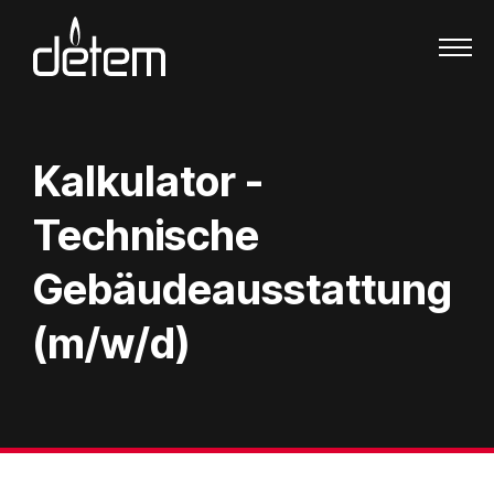
Zum Inhalt springen
Kalkulator -
Technische
Gebäudeausstattung
(m/w/d)