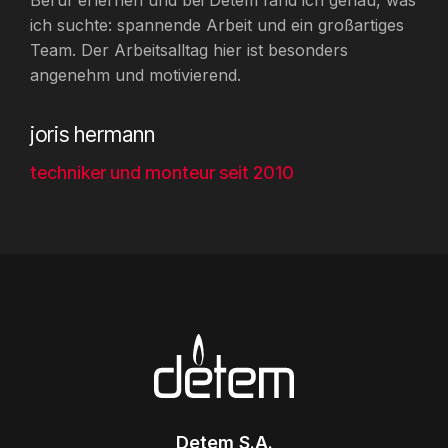
Beruf erlernen und bei Detem fand ich genau, was
ich suchte: spannende Arbeit und ein großartiges
Team. Der Arbeitsalltag hier ist besonders
angenehm und motivierend.
joris hermann
techniker und monteur seit 2010
Detem S.A.