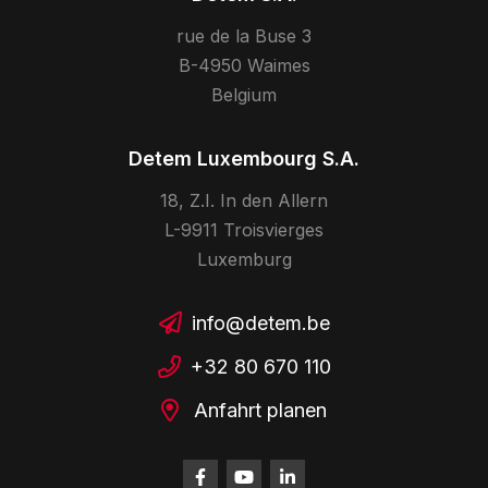
rue de la Buse 3
B-4950 Waimes
Belgium
Detem Luxembourg S.A.
18, Z.I. In den Allern
L-9911 Troisvierges
Luxemburg
info@detem.be
+32 80 670 110
Anfahrt planen