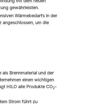
bindung mit dem neuen
zung gewährleisten.
ensiven Wärmebedarfs in der
z angeschlossen, um die
als Brennmaterial und der
nternehmen einen wichtigen
ugt HILO alle Produkte CO
-
2
tem Strom führt zu