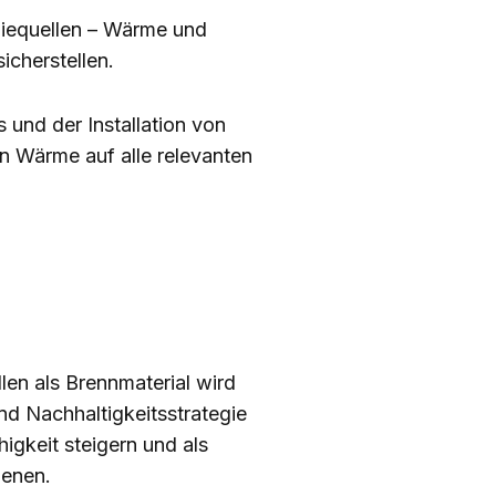
giequellen – Wärme und
icherstellen.
und der Installation von
n Wärme auf alle relevanten
en als Brennmaterial wird
nd Nachhaltigkeitsstrategie
igkeit steigern und als
ienen.