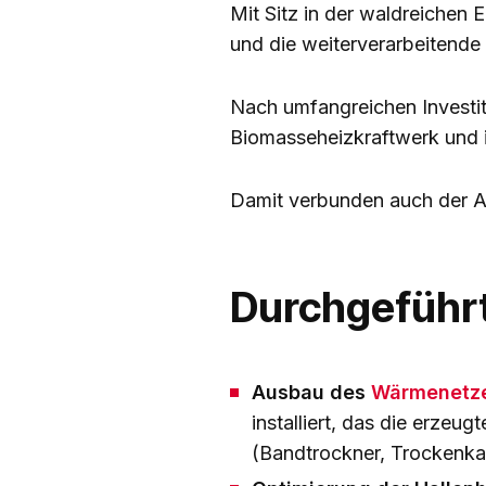
Mit Sitz in der waldreichen Ei
und die weiterverarbeitende 
Nach umfangreichen Investit
Biomasseheizkraftwerk und i
Damit verbunden auch der 
Durchgeführt
Ausbau des
Wärmenetz
installiert, das die erze
(Bandtrockner, Trockenka