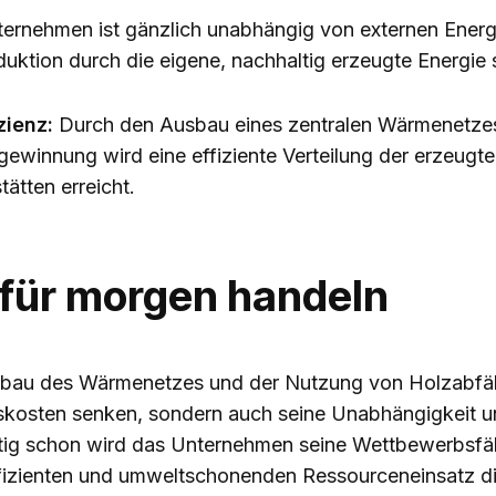
ernehmen ist gänzlich unabhängig von externen Ener
uktion durch die eigene, nachhaltig erzeugte Energie s
zienz:
Durch den Ausbau eines zentralen Wärmenetzes 
winnung wird eine effiziente Verteilung der erzeugte
ätten erreicht.
für morgen handeln
sbau des Wärmenetzes und der Nutzung von Holzabfäll
bskosten senken, sondern auch seine Unabhängigkeit u
istig schon wird das Unternehmen seine Wettbewerbsfäh
effizienten und umweltschonenden Ressourceneinsatz d