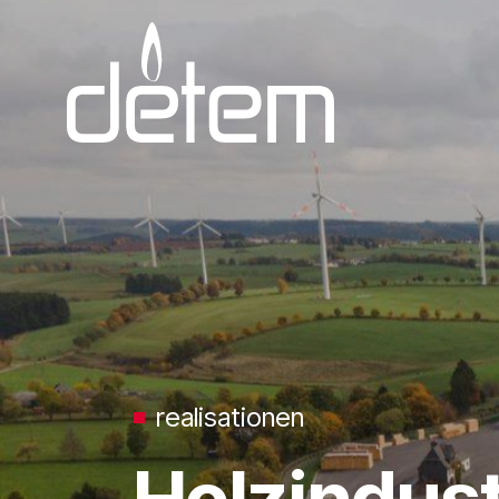
Zum Inhalt springen
realisationen
Holzindus