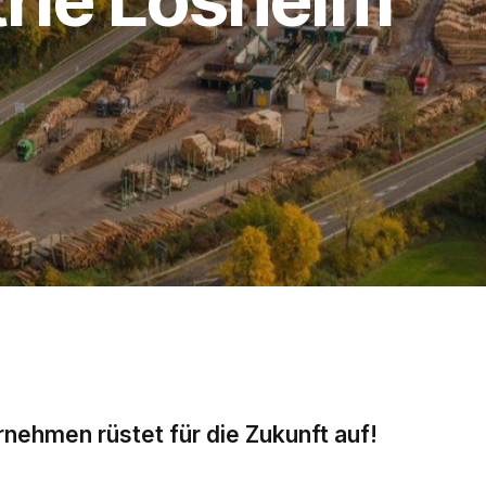
rnehmen rüstet für die Zukunft auf!