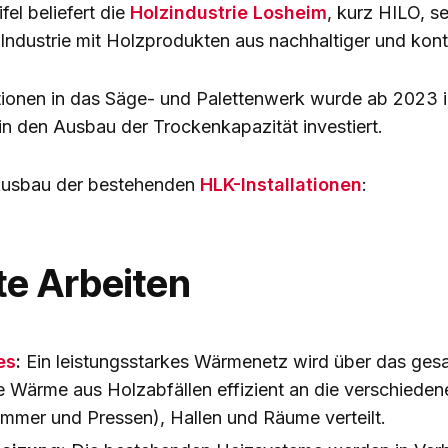
fel beliefert die
Holzindustrie Losheim
, kurz HILO, s
Industrie mit Holzprodukten aus nachhaltiger und kontro
ionen in das Säge- und Palettenwerk wurde ab 2023 in
n den Ausbau der Trockenkapazität investiert.
Ausbau der bestehenden
HLK-Installationen
:
e Arbeiten
es
:
Ein leistungsstarkes Wärmenetz wird über das ge
ugte Wärme aus Holzabfällen effizient an die verschied
mmer und Pressen), Hallen und Räume verteilt.