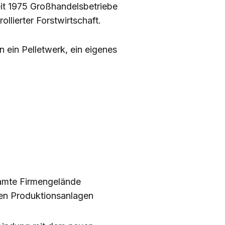
eit 1975 Großhandelsbetriebe
llierter Forstwirtschaft.
 ein Pelletwerk, ein eigenes
samte Firmengelände
enen Produktionsanlagen