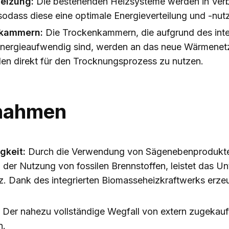
heizung:
Die bestehenden Heizsysteme werden in Ver
odass diese eine optimale Energieverteilung und -nut
nkammern:
Die Trockenkammern, die aufgrund des int
energieaufwendig sind, werden an das neue Wärmenet
en direkt für den Trocknungsprozess zu nutzen.
nahmen
gkeit:
Durch die Verwendung von Sägenebenprodukte 
der Nutzung von fossilen Brennstoffen, leistet das U
. Dank des integrierten Biomasseheizkraftwerks erze
Der nahezu vollständige Wegfall von extern zugekauf
n.