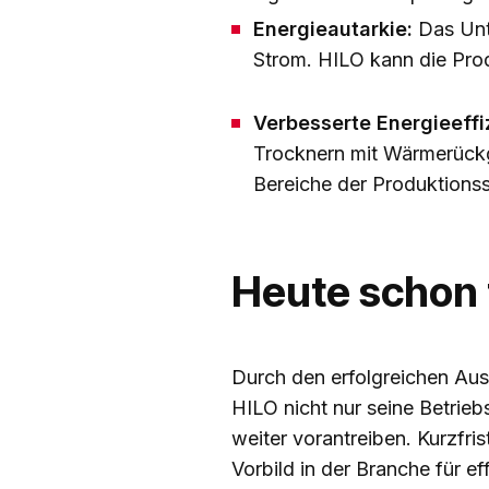
Energieautarkie:
Das Unt
Strom. HILO kann die Prod
Verbesserte Energieeffi
Trocknern mit Wärmerückge
Bereiche der Produktionsst
Heute schon 
Durch den erfolgreichen Au
HILO nicht nur seine Betrie
weiter vorantreiben. Kurzfr
Vorbild in der Branche für 