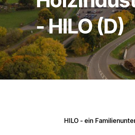
- HILO (D)
HILO - ein Familienunte