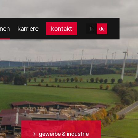
onen
karriere
kontakt
fr
de
gewerbe & industrie