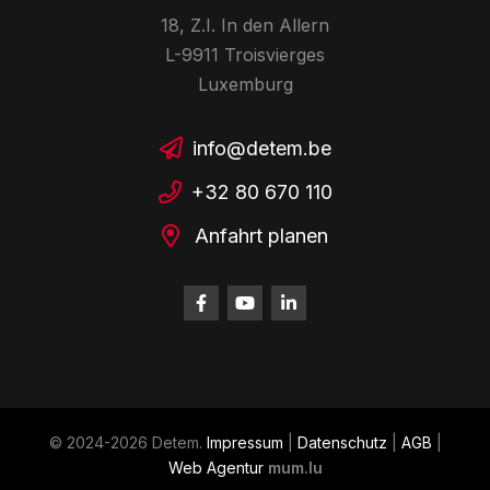
18, Z.I. In den Allern
L-9911 Troisvierges
Luxemburg
info@detem.be
+32 80 670 110
Anfahrt planen
© 2024-2026 Detem.
Impressum
|
Datenschutz
|
AGB
|
Web Agentur
mum.lu