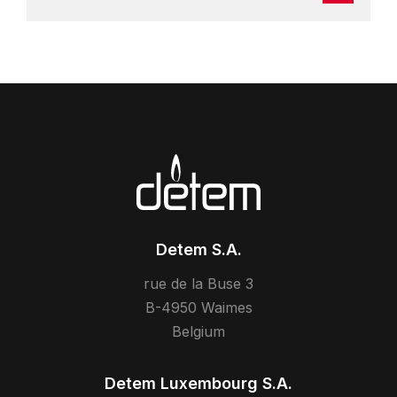
Detem S.A.
rue de la Buse 3
B-4950 Waimes
Belgium
Detem Luxembourg S.A.