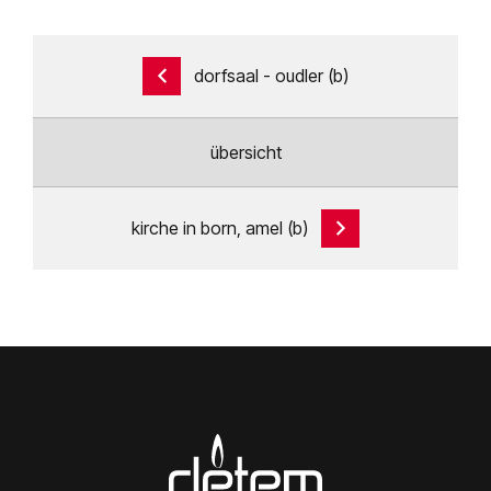
dorfsaal - oudler (b)
übersicht
kirche in born, amel (b)