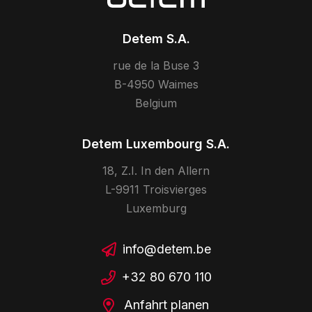
Detem S.A.
rue de la Buse 3
B-4950 Waimes
Belgium
Detem Luxembourg S.A.
18, Z.I. In den Allern
L-9911 Troisvierges
Luxemburg
info@detem.be
+32 80 670 110
Anfahrt planen