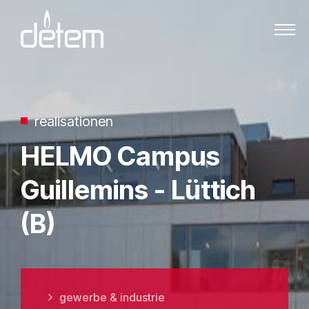
Zum Inhalt springen
realisationen
HELMO Campus
Guillemins - Lüttich
(B)
gewerbe & industrie