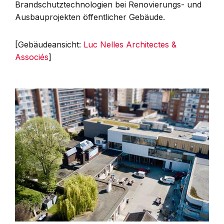
Brandschutztechnologien bei Renovierungs- und
Ausbauprojekten öffentlicher Gebäude.
[Gebäudeansicht:
Luc Nelles Architectes &
Associés
]