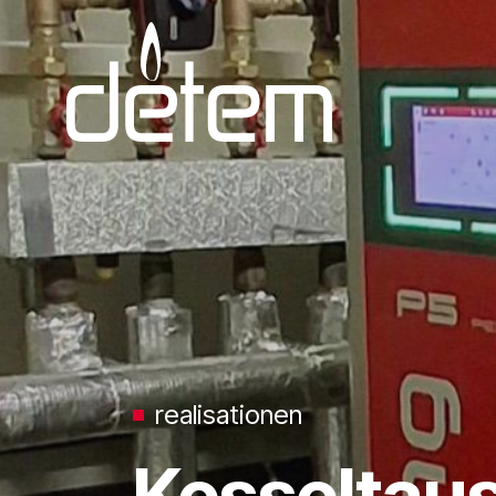
Zum Inhalt springen
realisationen
Kesseltau