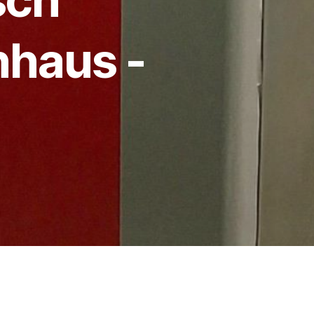
nhaus -