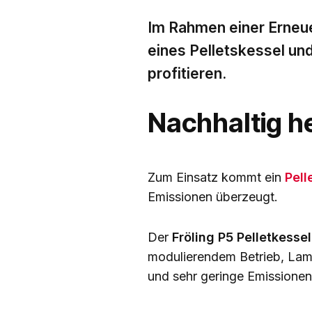
Im Rahmen einer Erneuer
eines Pelletskessel u
profitieren.
Nachhaltig he
Zum Einsatz kommt ein
Pell
Emissionen überzeugt.
Der
Fröling P5 Pelletkessel
modulierendem Betrieb, Lam
und sehr geringe Emissionen