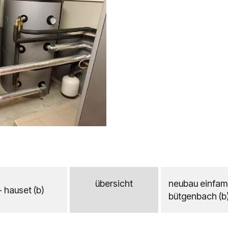
übersicht
neubau einfami
 hauset (b)
bütgenbach (b