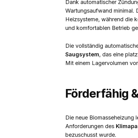
Dank automatischer Zündung
Wartungsaufwand minimal. Di
Heizsysteme, während die k
und komfortablen Betrieb ge
Die vollständig automatische
Saugsystem
,
das
eine platz
Mit einem
Lagervolumen von 
Förderfähig &
Die neue Biomasseheizung le
Anforderungen des
Klimapa
bezuschusst wurde.