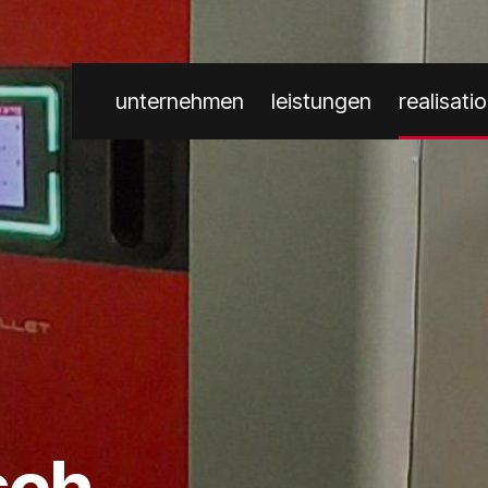
unternehmen
leistungen
realisati
sch