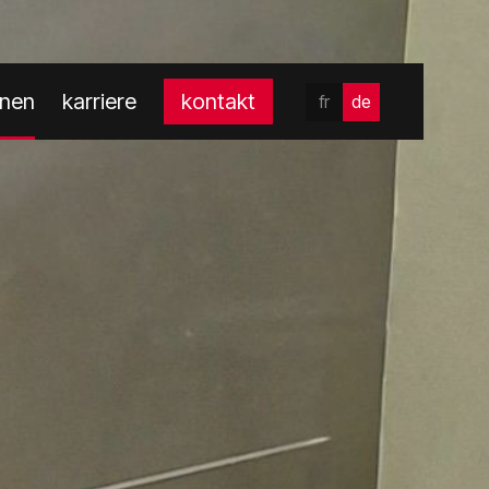
onen
karriere
kontakt
fr
de