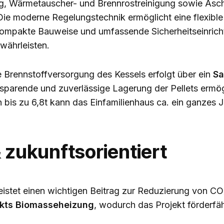
, Wärmetauscher- und Brennrostreinigung sowie Asch
e moderne Regelungstechnik ermöglicht eine flexible
ompakte Bauweise und umfassende Sicherheitseinrich
währleisten.
 Brennstoffversorgung des Kessels erfolgt über ein
Sa
sparende und zuverlässige Lagerung der Pellets ermög
bis zu 6,8t kann das Einfamilienhaus ca. ein ganzes 
 zukunftsorientiert
istet einen wichtigen Beitrag zur Reduzierung von CO₂
kts Biomasseheizung
, wodurch das Projekt förderfä