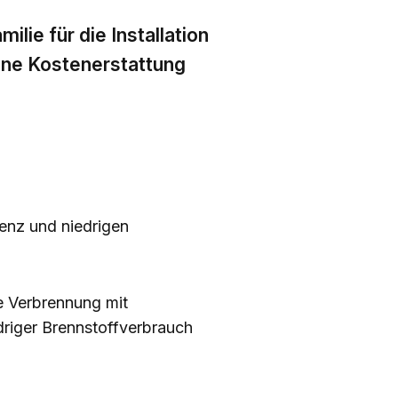
lie für die Installation
ine Kostenerstattung
ienz und niedrigen
e Verbrennung mit
riger Brennstoffverbrauch