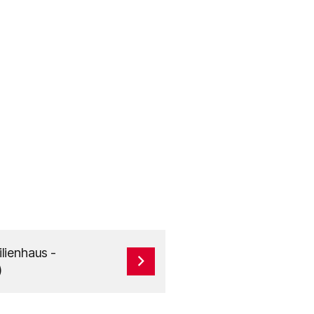
lienhaus -
)