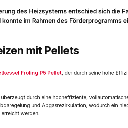
ung des Heizsystems entschied sich die Fami
nd konnte im Rahmen des Förderprogramms e
izen mit Pellets
etkessel
Fröling P5 Pellet
, der durch seine hohe Effiz
überzeugt durch eine hocheffiziente, vollautomatisch
bdaregelung und Abgasrezirkulation, wodurch ein nied
 erreicht werden.