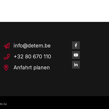
info@detem.be
+32 80 670 110
Anfahrt planen
m.lu