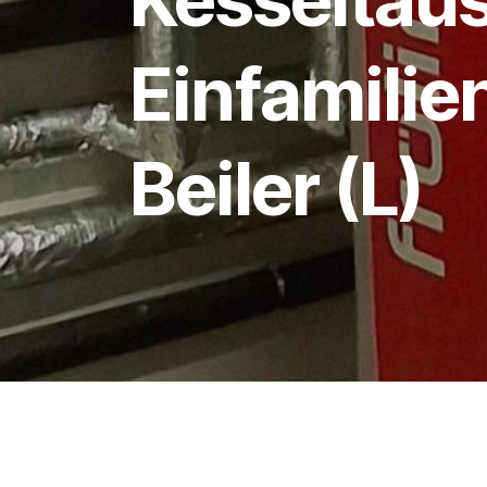
Einfamilie
Beiler (L)