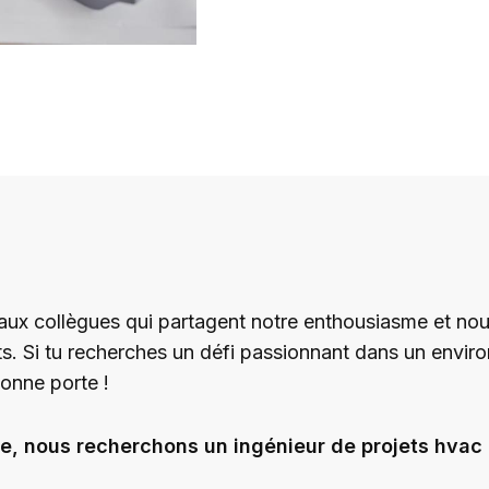
x collègues qui partagent notre enthousiasme et nous
ts. Si tu recherches un défi passionnant dans un envi
onne porte !
e, nous recherchons un ingénieur de projets hvac (