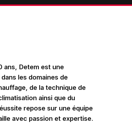
0 ans, Detem est une
r dans les domaines de
 chauffage, de la technique de
climatisation ainsi que du
réussite repose sur une équipe
ille avec passion et expertise.