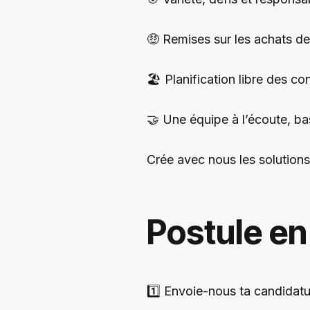
🤑 Remises sur les achats de
🏖️ Planification libre des c
🤝 Une équipe à l’écoute, ba
Crée avec nous les solution
Postule en
1️⃣ Envoie-nous ta candidat