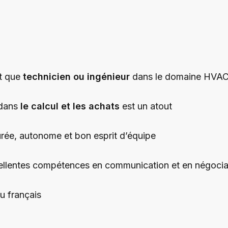
t que
technicien ou ingénieur
dans le domaine HVA
dans
le calcul et les achats
est un atout
urée, autonome et bon esprit d’équipe
ellentes compétences en communication et en négocia
u français