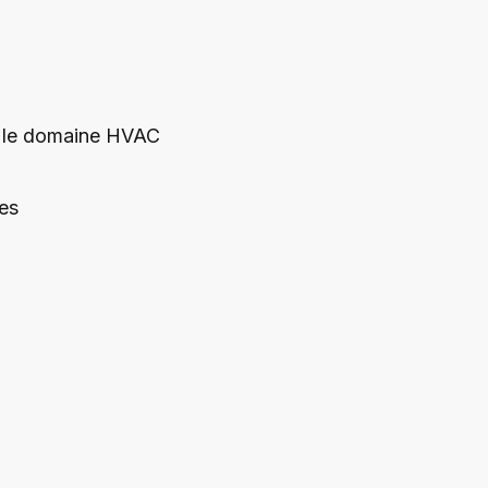
ns le domaine HVAC
ues