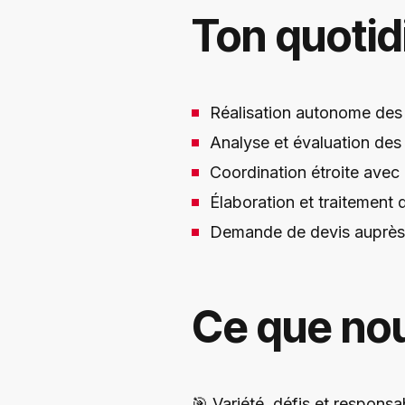
Ton quotid
Réalisation autonome des 
Analyse et évaluation des 
Coordination étroite avec 
Élaboration et traitement
Demande de devis auprès d
Ce que nou
🎯
Variété, défis et responsa