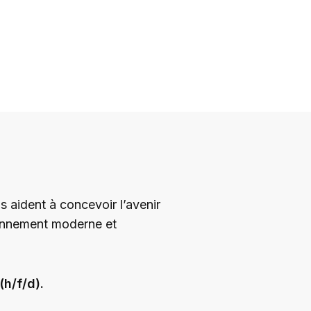
 aident à concevoir l’avenir
ronnement moderne et
h/f/d).