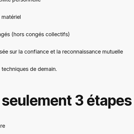
 matériel
ongés (hors congés collectifs)
sée sur la confiance et la reconnaissance mutuelle
s techniques de demain.
 seulement 3 étapes 
ure