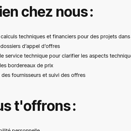
ien chez nous :
calculs techniques et financiers pour des projets da
dossiers d’appel d’offres
le service technique pour clarifier les aspects techniq
 des bordereaux de prix
es fournisseurs et suivi des offres
s t'offrons :
bilité personnelle