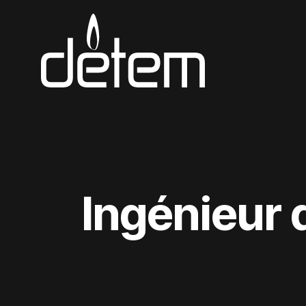
Passer au contenu
Ingénieur d