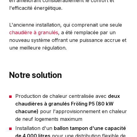
en améliorant considérablement le confort et
l'efficacité énergétique.
L'ancienne installation, qui comprenait une seule
chaudière à granulés
, a été remplacée par un
nouveau système offrant une puissance accrue et
une meilleure régulation.
Notre solution
Production de chaleur centralisée avec
deux
chaudières à granulés Fröling P5 (80 kW
chacune)
pour l'approvisionnement en chaleur
de neuf logements maximum
Installation d'un
ballon tampon d'une capacité
de 4 000 litres
pour une distribution flexible de