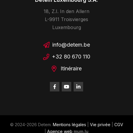
18, Z.I. In den Allern
L-9911 Troisvierges
Luxembourg
info@detem.be
+32 80 670 110
Itinéraire
© 2024-2026 Detem.
Mentions légales
|
Vie privée
|
CGV
|
Agence web
mum.lu