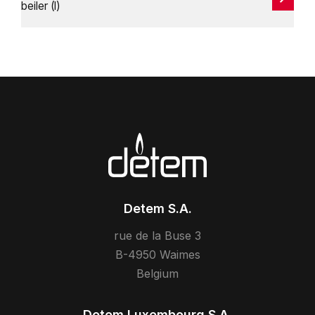
beiler (l)
Detem S.A.
rue de la Buse 3
B-4950 Waimes
Belgium
Detem Luxembourg S.A.