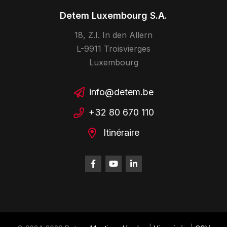
Detem Luxembourg S.A.
18, Z.I. In den Allern
L-9911 Troisvierges
Luxembourg
info@detem.be
+32 80 670 110
Itinéraire